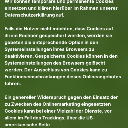
Wir können temporäre und permanente Cookies
einsetzen und klären hierüber im Rahmen unserer
Datenschutzerklärung auf.
Falls die Nutzer nicht möchten, dass Cookies auf
ihrem Rechner gespeichert werden, werden sie
gebeten die entsprechende Option in den
Systemeinstellungen ihres Browsers zu
deaktivieren. Gespeicherte Cookies können in den
Systemeinstellungen des Browsers gelöscht
werden. Der Ausschluss von Cookies kann zu
Funktionseinschränkungen dieses Onlineangebotes
führen.
Ein genereller Widerspruch gegen den Einsatz der
zu Zwecken des Onlinemarketing eingesetzten
Cookies kann bei einer Vielzahl der Dienste, vor
allem im Fall des Trackings, über die US-
amerikanische Seite