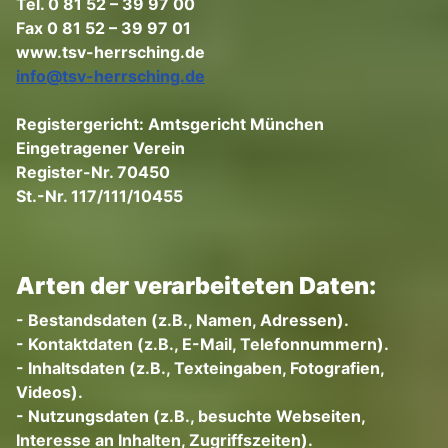
Tel. 0 81 52 – 39 97 00
Fax 0 81 52 – 39 97 01
www.tsv-herrsching.de
info@tsv-herrsching.de
Registergericht: Amtsgericht München
Eingetragener Verein
Register-Nr. 70450
St.-Nr. 117/111/10455
Arten der verarbeiteten Daten:
- Bestandsdaten (z.B., Namen, Adressen).
- Kontaktdaten (z.B., E-Mail, Telefonnummern).
- Inhaltsdaten (z.B., Texteingaben, Fotografien,
Videos).
- Nutzungsdaten (z.B., besuchte Webseiten,
Interesse an Inhalten, Zugriffszeiten).