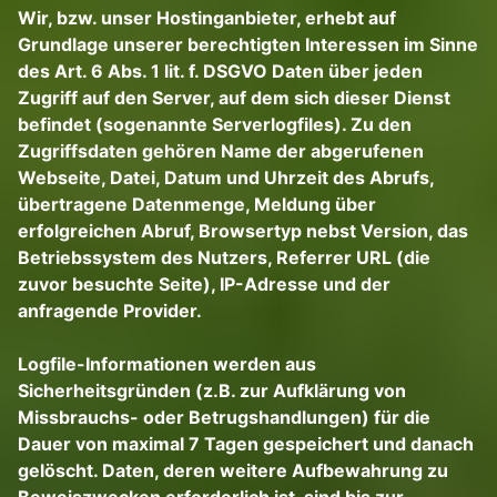
Wir, bzw. unser Hostinganbieter, erhebt auf
Grundlage unserer berechtigten Interessen im Sinne
des Art. 6 Abs. 1 lit. f. DSGVO Daten über jeden
Zugriff auf den Server, auf dem sich dieser Dienst
befindet (sogenannte Serverlogfiles). Zu den
Zugriffsdaten gehören Name der abgerufenen
Webseite, Datei, Datum und Uhrzeit des Abrufs,
übertragene Datenmenge, Meldung über
erfolgreichen Abruf, Browsertyp nebst Version, das
Betriebssystem des Nutzers, Referrer URL (die
zuvor besuchte Seite), IP-Adresse und der
anfragende Provider.
Logfile-Informationen werden aus
Sicherheitsgründen (z.B. zur Aufklärung von
Missbrauchs- oder Betrugshandlungen) für die
Dauer von maximal 7 Tagen gespeichert und danach
gelöscht. Daten, deren weitere Aufbewahrung zu