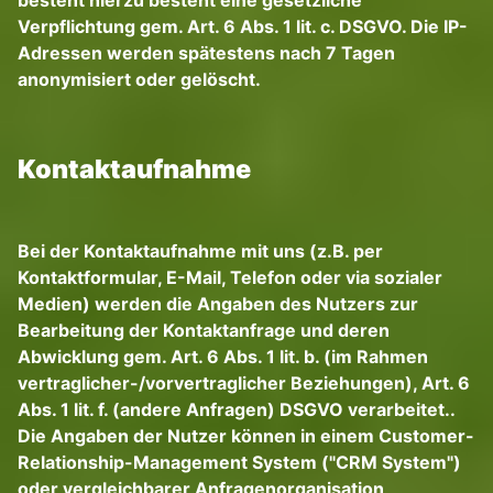
besteht hierzu besteht eine gesetzliche
Verpflichtung gem. Art. 6 Abs. 1 lit. c. DSGVO. Die IP-
Adressen werden spätestens nach 7 Tagen
anonymisiert oder gelöscht.
Kontaktaufnahme
Bei der Kontaktaufnahme mit uns (z.B. per
Kontaktformular, E-Mail, Telefon oder via sozialer
Medien) werden die Angaben des Nutzers zur
Bearbeitung der Kontaktanfrage und deren
Abwicklung gem. Art. 6 Abs. 1 lit. b. (im Rahmen
vertraglicher-/vorvertraglicher Beziehungen), Art. 6
Abs. 1 lit. f. (andere Anfragen) DSGVO verarbeitet..
Die Angaben der Nutzer können in einem Customer-
Relationship-Management System ("CRM System")
oder vergleichbarer Anfragenorganisation