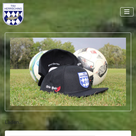
Laden...