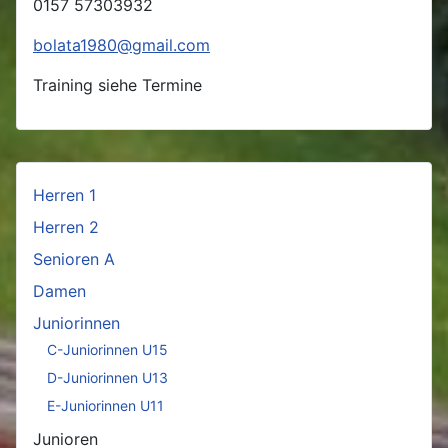
0157 57303932
bolata1980@gmail.com
Training siehe Termine
Herren 1
Herren 2
Senioren A
Damen
Juniorinnen
C-Juniorinnen U15
D-Juniorinnen U13
E-Juniorinnen U11
Junioren