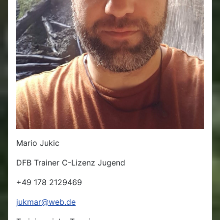
Mario Jukic
DFB Trainer C-Lizenz Jugend
+49 178 2129469
jukmar@web.de