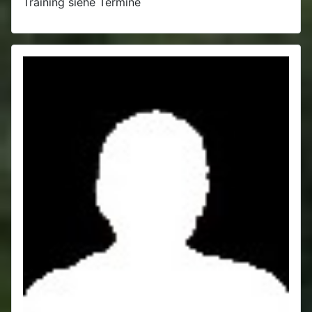
Training siehe Termine