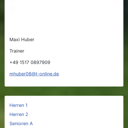
Maxi Huber
Trainer
+49 1517 0897909
mhuber08@t-online.de
Herren 1
Herren 2
Senioren A